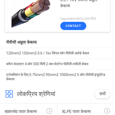
केबल्स
negotiable MOQ:200 मीटर
CONTACT
पीवीसी अछूता केबल्स
120mm2 150mm2 0.6 / 1kv सिंगल कोर पीवीसी आर्मर्ड केबल
कॉपर कंडक्टर 4 कोर 300 मिमी 2 कम वोल्टेज पीवीसी लचीली केबल
ट्रांसमिशन के लिए 0.75mm2 95mm2 1000mm2 5 कोर पीवीसी इंसुलेटेड
केबल्स
लोकप्रिय श्रेणियां
सभी
बख़्तरबंद पावर केबल्स
XLPE पावर केबल्स