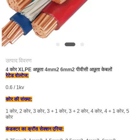
PRIVACY
POLICY
उत्पाद विवरण
4 कोर XLPE अछूता 4mm2 6mm2 पीवीसी अछूता केबलों
रेटेड वोल्टेज:
0.6 / 1kv
कोर की संख्या:
1 कोर, 2 कोर, 3 कोर, 3 + 1 कोर, 3 + 2 कोर, 4 कोर, 4 + 1 कोर, 5
कोर
कंडक्टर का क्रॉस सेक्शन एरिया: