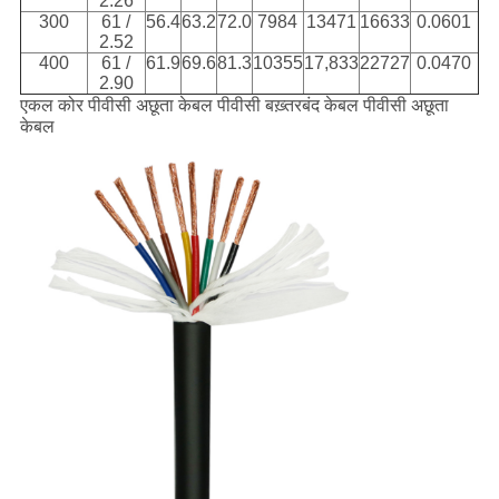
2.26
300
61 /
56.4
63.2
72.0
7984
13471
16633
0.0601
2.52
400
61 /
61.9
69.6
81.3
10355
17,833
22727
0.0470
2.90
एकल कोर पीवीसी अछूता केबल पीवीसी बख़्तरबंद केबल पीवीसी अछूता
केबल