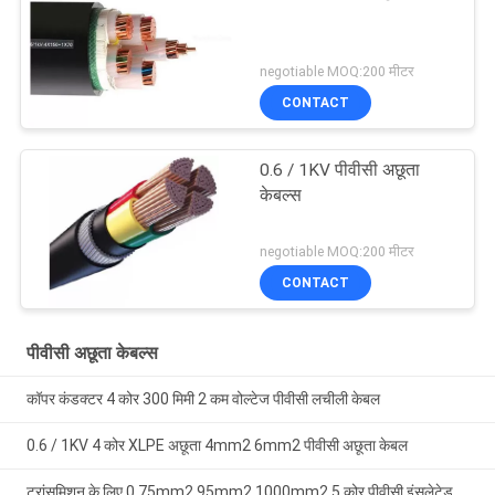
negotiable MOQ:200 मीटर
CONTACT
0.6 / 1KV पीवीसी अछूता
केबल्स
negotiable MOQ:200 मीटर
CONTACT
पीवीसी अछूता केबल्स
कॉपर कंडक्टर 4 कोर 300 मिमी 2 कम वोल्टेज पीवीसी लचीली केबल
0.6 / 1KV 4 कोर XLPE अछूता 4mm2 6mm2 पीवीसी अछूता केबल
ट्रांसमिशन के लिए 0.75mm2 95mm2 1000mm2 5 कोर पीवीसी इंसुलेटेड