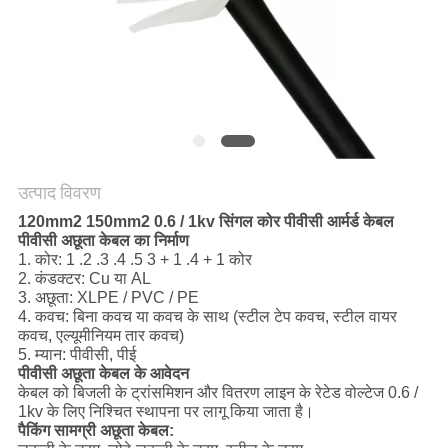
PRIVACY
POLICY
उत्पाद विवरण
120mm2 150mm2 0.6 / 1kv सिंगल कोर पीवीसी आर्मर्ड केबल
पीवीसी अछूता केबल का निर्माण
1. कोर: 1 .2 .3 .4 .5 3 + 1 .4 + 1 कोर
2. कंडक्टर: Cu या AL
3. अछूता: XLPE / PVC / PE
4. कवच: बिना कवच या कवच के साथ (स्टील टेप कवच, स्टील वायर
कवच, एल्यूमीनियम तार कवच)
5. म्यान: पीवीसी, पीई
पीवीसी अछूता केबल के आवेदन
केबल को बिजली के ट्रांसमिशन और वितरण लाइन के रेटेड वोल्टेज 0.6 /
1kv के लिए निश्चित स्थापना पर लागू किया जाता है।
पैकिंग सामग्री अछूता केबल: