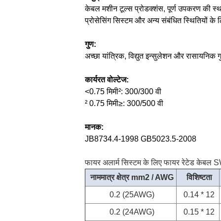
केबल मशीन टूल्स प्रोडक्शंस, पूर्ण उपकरण की स
प्रोसेसिंग सिस्टम और अन्य संबंधित स्थितियों के 
गुण:
अच्छा यांत्रिक, विद्युत इन्सुलेशन और रासायनिक ग
कार्यरत वोल्टेज:
<0.75 मिमी²: 300/300 वी
² 0.75 मिमी≥: 300/500 वी
मानक:
JB8734.4-1998 GB5023.5-2008
फायर अलार्म सिस्टम के लिए फायर रेटेड केबल
नाममात्र क्षेत्र mm2 / AWG
विशिष्टता
0.2 (25AWG)
0.14 * 12
0.2 (24AWG)
0.15 * 12