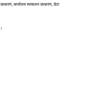
ीतन उपकरण, कार्यालय स्वचालन उपकरण, डेटा
ै।