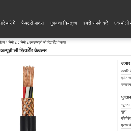
ारे बारे में
फैक्टरी यात्रा
गुणवत्ता नियंत्रण
हमसे संपर्क करें
एक बोली 
लिए 4 मिमी 2 6 मिमी 2 एसडब्ल्यूबी लौ रिटार्डेंट केबल्स
्यूबी लौ रिटार्डेंट केबल्स
उत्पाद
उत्पत्ति 
ब्रांड न
प्रमाणन
भुगतान
न्यूनतम
मूल्य:
पैकेजिं
प्रसव 