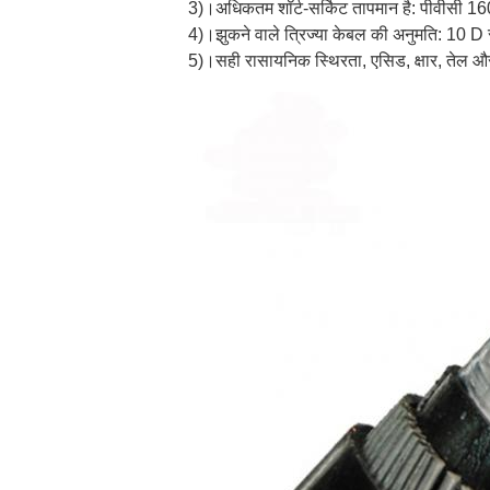
3)।अधिकतम शॉर्ट-सर्किट तापमान है: पीवीसी 16
4)।झुकने वाले त्रिज्या केबल की अनुमति: 10 D 
5)।सही रासायनिक स्थिरता, एसिड, क्षार, तेल और