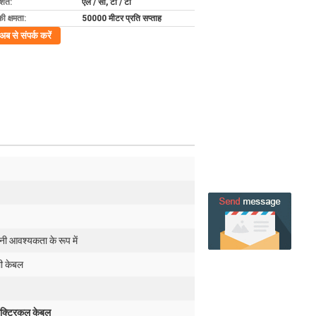
्तें:
एल / सी, टी / टी
की क्षमता:
50000 मीटर प्रति सप्ताह
अब से संपर्क करें
नी आवश्यकता के रूप में
ली केबल
क्ट्रिकल केबल