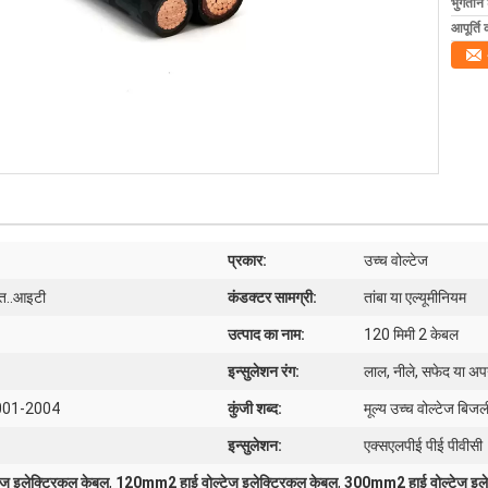
भुगतान शर
आपूर्ति 
प्रकार:
उच्च वोल्टेज
िगत..आइटी
कंडक्टर सामग्री:
तांबा या एल्यूमीनियम
उत्पाद का नाम:
120 मिमी 2 केबल
इन्सुलेशन रंग:
लाल, नीले, सफेद या अप
001-2004
कुंजी शब्द:
मूल्य उच्च वोल्टेज बिज
इन्सुलेशन:
एक्सएलपीई पीई पीवीसी
 इलेक्ट्रिकल केबल
,
120mm2 हाई वोल्टेज इलेक्ट्रिकल केबल
,
300mm2 हाई वोल्टेज इले