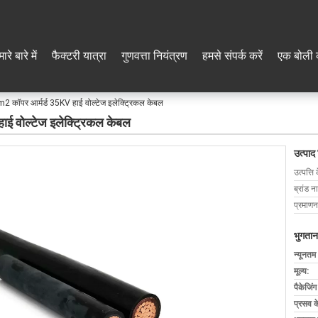
ारे बारे में
फैक्टरी यात्रा
गुणवत्ता नियंत्रण
हमसे संपर्क करें
एक बोली 
पर आर्मर्ड 35KV हाई वोल्टेज इलेक्ट्रिकल केबल
वोल्टेज इलेक्ट्रिकल केबल
उत्पाद
उत्पत्ति 
ब्रांड न
प्रमाणन
भुगतान
न्यूनतम
मूल्य:
पैकेजिं
प्रसव 