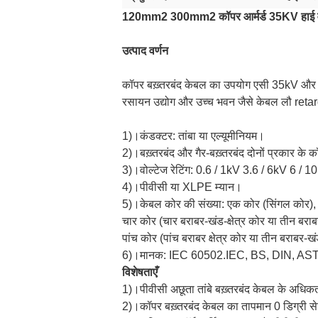
120mm2 300mm2 कॉपर आर्मर्ड 35KV हाई वोल
उत्पाद वर्णन
कॉपर बख़्तरबंद केबल का उपयोग एसी 35kV और बिजली
रसायन उद्योग और उच्च भवन जैसे केबल लौ reta
1)।कंडक्टर: तांबा या एल्यूमीनियम।
2)।बख़्तरबंद और गैर-बख़्तरबंद दोनों प्रकार के 
3)।वोल्टेज रेटिंग: 0.6 / 1kV 3.6 / 6kV 6 /
4)।पीवीसी या XLPE म्यान।
5)।केबल कोर की संख्या: एक कोर (सिंगल कोर),
चार कोर (चार बराबर-खंड-क्षेत्र कोर या तीन बराब
पांच कोर (पांच बराबर क्षेत्र कोर या तीन बराबर-खं
6)।मानक: IEC 60502.IEC, BS, DIN, ASTM, 
विशेषताएँ
1)।पीवीसी अछूता तांबे बख़्तरबंद केबल के अध
2)।कॉपर बख़्तरबंद केबल का तापमान 0 डिग्री से