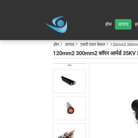
होम
उत्पाद
हम
होम
उत्पाद
एचवी पावर केबल
120mm2 300mm2 कॉ
120mm2 300mm2 कॉपर आर्मर्ड 35KV हाई 